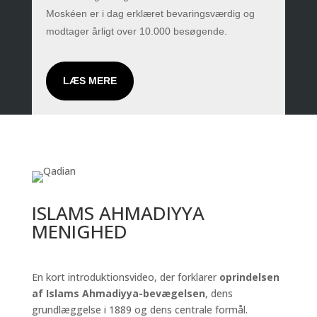
Moskéen er i dag erklæret bevaringsværdig og
modtager årligt over 10.000 besøgende.
LÆS MERE
ISLAMS AHMADIYYA
MENIGHED
En kort introduktionsvideo, der forklarer
oprindelsen
af Islams Ahmadiyya-bevægelsen
, dens
grundlæggelse i 1889 og dens centrale formål.