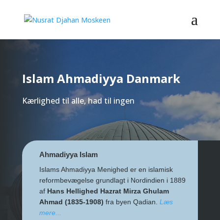
Islam Ahmadiyya Danmark
Kærlighed til alle, had til ingen
Ahmadiyya Islam
Islams Ahmadiyya Menighed er en islamisk
reformbevægelse grundlagt i Nordindien i 1889
af
Hans Hellighed Hazrat Mirza Ghulam
Ahmad (1835-1908)
fra byen Qadian.
Læs
mere...