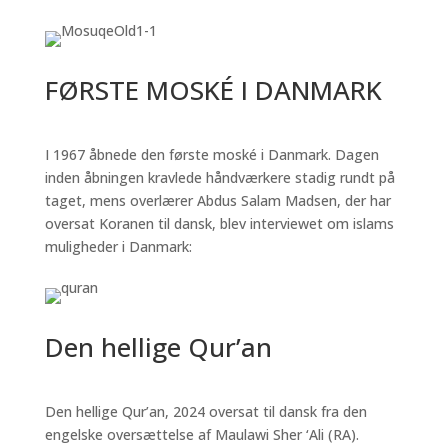
FØRSTE MOSKÉ I DANMARK
I 1967 åbnede den første moské i Danmark. Dagen
inden åbningen kravlede håndværkere stadig rundt på
taget, mens overlærer Abdus Salam Madsen, der har
oversat Koranen til dansk, blev interviewet om islams
muligheder i Danmark:
Den hellige Qur’an
Den hellige Qur’an, 2024 oversat til dansk fra den
engelske oversættelse af Maulawi Sher ‘Ali (RA).