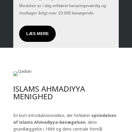
Moskéen er i dag erklæret bevaringsværdig og
modtager årligt over 10.000 besøgende.
LÆS MERE
ISLAMS AHMADIYYA
MENIGHED
En kort introduktionsvideo, der forklarer
oprindelsen
af Islams Ahmadiyya-bevægelsen
, dens
grundlæggelse i 1889 og dens centrale formål.