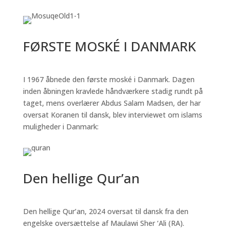
FØRSTE MOSKÉ I DANMARK
I 1967 åbnede den første moské i Danmark. Dagen
inden åbningen kravlede håndværkere stadig rundt på
taget, mens overlærer Abdus Salam Madsen, der har
oversat Koranen til dansk, blev interviewet om islams
muligheder i Danmark:
Den hellige Qur’an
Den hellige Qur’an, 2024 oversat til dansk fra den
engelske oversættelse af Maulawi Sher ‘Ali (RA).