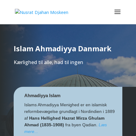
Islam Ahmadiyya Danmark
Kærlighed til alle, had til ingen
Ahmadiyya Islam
Islams Ahmadiyya Menighed er en islamisk
reformbevægelse grundlagt i Nordindien i 1889
af
Hans Hellighed Hazrat Mirza Ghulam
Ahmad (1835-1908)
fra byen Qadian.
Læs
mere...