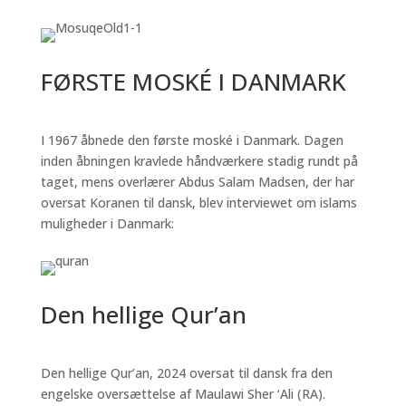
FØRSTE MOSKÉ I DANMARK
I 1967 åbnede den første moské i Danmark. Dagen
inden åbningen kravlede håndværkere stadig rundt på
taget, mens overlærer Abdus Salam Madsen, der har
oversat Koranen til dansk, blev interviewet om islams
muligheder i Danmark:
Den hellige Qur’an
Den hellige Qur’an, 2024 oversat til dansk fra den
engelske oversættelse af Maulawi Sher ‘Ali (RA).