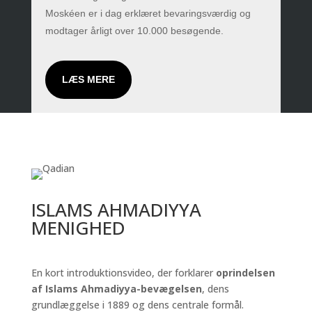
Moskéen er i dag erklæret bevaringsværdig og
modtager årligt over 10.000 besøgende.
LÆS MERE
ISLAMS AHMADIYYA
MENIGHED
En kort introduktionsvideo, der forklarer
oprindelsen
af Islams Ahmadiyya-bevægelsen
, dens
grundlæggelse i 1889 og dens centrale formål.