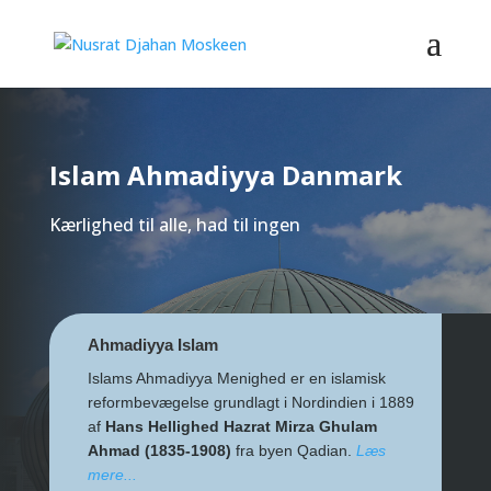
Islam Ahmadiyya Danmark
Kærlighed til alle, had til ingen
Ahmadiyya Islam
Islams Ahmadiyya Menighed er en islamisk
reformbevægelse grundlagt i Nordindien i 1889
af
Hans Hellighed Hazrat Mirza Ghulam
Ahmad (1835-1908)
fra byen Qadian.
Læs
mere...