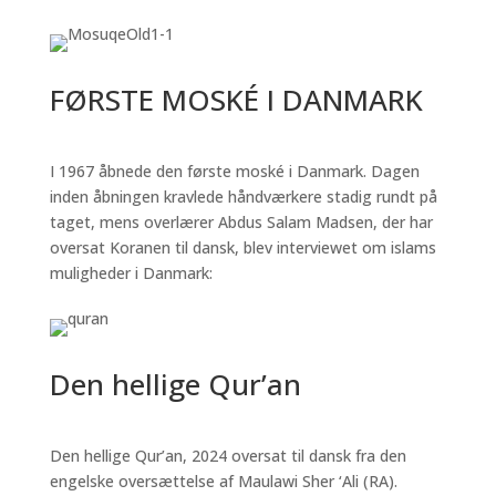
FØRSTE MOSKÉ I DANMARK
I 1967 åbnede den første moské i Danmark. Dagen
inden åbningen kravlede håndværkere stadig rundt på
taget, mens overlærer Abdus Salam Madsen, der har
oversat Koranen til dansk, blev interviewet om islams
muligheder i Danmark:
Den hellige Qur’an
Den hellige Qur’an, 2024 oversat til dansk fra den
engelske oversættelse af Maulawi Sher ‘Ali (RA).