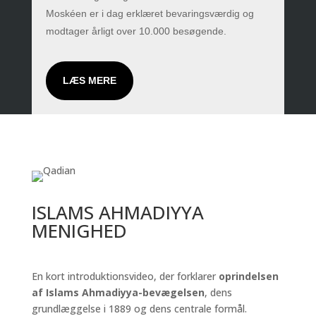
Moskéen er i dag erklæret bevaringsværdig og
modtager årligt over 10.000 besøgende.
LÆS MERE
ISLAMS AHMADIYYA
MENIGHED
En kort introduktionsvideo, der forklarer
oprindelsen
af Islams Ahmadiyya-bevægelsen
, dens
grundlæggelse i 1889 og dens centrale formål.