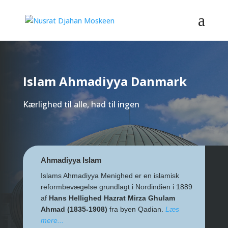
Islam Ahmadiyya Danmark
Kærlighed til alle, had til ingen
Ahmadiyya Islam
Islams Ahmadiyya Menighed er en islamisk
reformbevægelse grundlagt i Nordindien i 1889
af
Hans Hellighed Hazrat Mirza Ghulam
Ahmad (1835-1908)
fra byen Qadian.
Læs
mere...