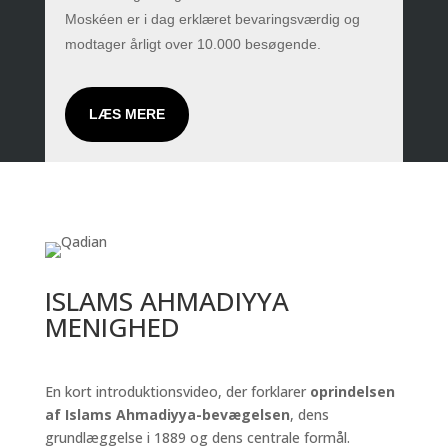
Moskéen er i dag erklæret bevaringsværdig og
modtager årligt over 10.000 besøgende.
LÆS MERE
ISLAMS AHMADIYYA
MENIGHED
En kort introduktionsvideo, der forklarer
oprindelsen
af Islams Ahmadiyya-bevægelsen
, dens
grundlæggelse i 1889 og dens centrale formål.