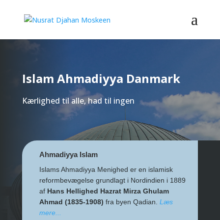
Islam Ahmadiyya Danmark
Kærlighed til alle, had til ingen
Ahmadiyya Islam
Islams Ahmadiyya Menighed er en islamisk
reformbevægelse grundlagt i Nordindien i 1889
af
Hans Hellighed Hazrat Mirza Ghulam
Ahmad (1835-1908)
fra byen Qadian.
Læs
mere...