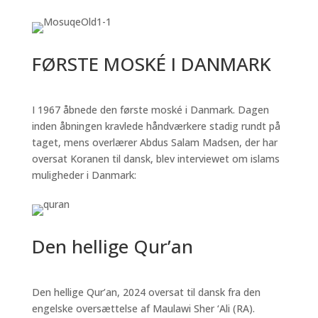
FØRSTE MOSKÉ I DANMARK
I 1967 åbnede den første moské i Danmark. Dagen
inden åbningen kravlede håndværkere stadig rundt på
taget, mens overlærer Abdus Salam Madsen, der har
oversat Koranen til dansk, blev interviewet om islams
muligheder i Danmark:
Den hellige Qur’an
Den hellige Qur’an, 2024 oversat til dansk fra den
engelske oversættelse af Maulawi Sher ‘Ali (RA).