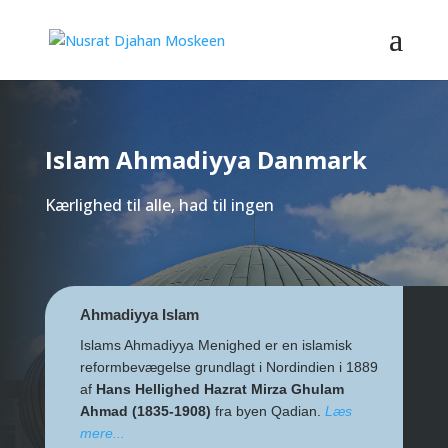
Islam Ahmadiyya Danmark
Kærlighed til alle, had til ingen
Ahmadiyya Islam
Islams Ahmadiyya Menighed er en islamisk
reformbevægelse grundlagt i Nordindien i 1889
af
Hans Hellighed Hazrat Mirza Ghulam
Ahmad (1835-1908)
fra byen Qadian.
Læs
mere...