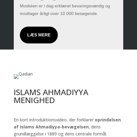
Moskéen er i dag erklæret bevaringsværdig og
modtager årligt over 10.000 besøgende.
LÆS MERE
ISLAMS AHMADIYYA
MENIGHED
En kort introduktionsvideo, der forklarer
oprindelsen
af Islams Ahmadiyya-bevægelsen
, dens
grundlæggelse i 1889 og dens centrale formål.