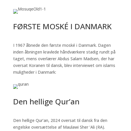
FØRSTE MOSKÉ I DANMARK
I 1967 åbnede den første moské i Danmark. Dagen
inden åbningen kravlede håndværkere stadig rundt på
taget, mens overlærer Abdus Salam Madsen, der har
oversat Koranen til dansk, blev interviewet om islams
muligheder i Danmark:
Den hellige Qur’an
Den hellige Qur’an, 2024 oversat til dansk fra den
engelske oversættelse af Maulawi Sher ‘Ali (RA).