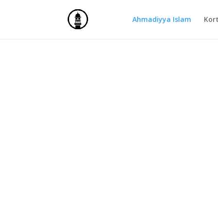
Ahmadiyya Islam
Kor
AHMA