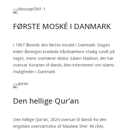
FØRSTE MOSKÉ I DANMARK
I 1967 åbnede den første moské i Danmark. Dagen
inden åbningen kravlede håndværkere stadig rundt på
taget, mens overlærer Abdus Salam Madsen, der har
oversat Koranen til dansk, blev interviewet om islams
muligheder i Danmark:
Den hellige Qur’an
Den hellige Qur’an, 2024 oversat til dansk fra den
engelske oversættelse af Maulawi Sher ‘Ali (RA).