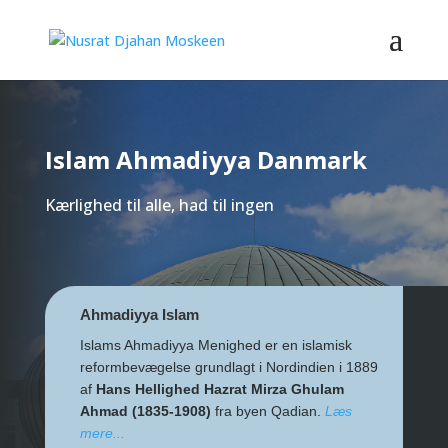
Islam Ahmadiyya Danmark
Kærlighed til alle, had til ingen
Ahmadiyya Islam
Islams Ahmadiyya Menighed er en islamisk
reformbevægelse grundlagt i Nordindien i 1889
af
Hans Hellighed Hazrat Mirza Ghulam
Ahmad (1835-1908)
fra byen Qadian.
Læs
mere...