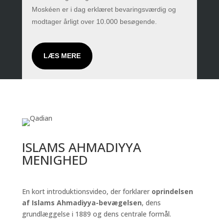
Moskéen er i dag erklæret bevaringsværdig og
modtager årligt over 10.000 besøgende.
LÆS MERE
ISLAMS AHMADIYYA
MENIGHED
En kort introduktionsvideo, der forklarer
oprindelsen
af Islams Ahmadiyya-bevægelsen
, dens
grundlæggelse i 1889 og dens centrale formål.