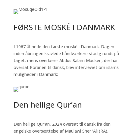
FØRSTE MOSKÉ I DANMARK
I 1967 åbnede den første moské i Danmark. Dagen
inden åbningen kravlede håndværkere stadig rundt på
taget, mens overlærer Abdus Salam Madsen, der har
oversat Koranen til dansk, blev interviewet om islams
muligheder i Danmark:
Den hellige Qur’an
Den hellige Qur’an, 2024 oversat til dansk fra den
engelske oversættelse af Maulawi Sher ‘Ali (RA).