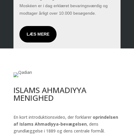
Moskéen er i dag erklæret bevaringsværdig og
modtager årligt over 10.000 besøgende.
LÆS MERE
ISLAMS AHMADIYYA
MENIGHED
En kort introduktionsvideo, der forklarer
oprindelsen
af Islams Ahmadiyya-bevægelsen
, dens
grundlæggelse i 1889 og dens centrale formål.