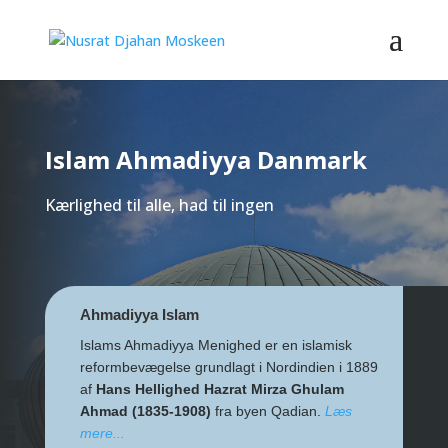
Islam Ahmadiyya Danmark
Kærlighed til alle, had til ingen
Ahmadiyya Islam
Islams Ahmadiyya Menighed er en islamisk
reformbevægelse grundlagt i Nordindien i 1889
af
Hans Hellighed Hazrat Mirza Ghulam
Ahmad (1835-1908)
fra byen Qadian.
Læs
mere...